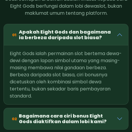
Eight Gods berfungsi dalam lobi dewaslot, bukan
maklumat umum tentang platform.
Apakah Eight Gods dan bagaimana
01
ia berbeza daripada slot biasa?
Eight Gods ialah permainan slot bertema dewa-
dewi dengan lapan simbol utama yang masing-
masing membawa nilai gandaan berbeza.
Berbeza daripada slot biasa, ciri bonusnya
dicetuskan oleh kombinasi simbol dewa
tertentu, bukan sekadar baris pembayaran
standard.
Bagaimana cara ciri bonus Eight
02
Gods diaktifkan dalam lobi kami?