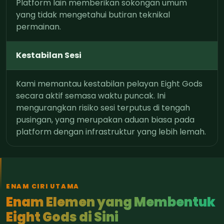
Platform lain memberikan sokongan umum
yang tidak mengetahui butiran teknikal
permainan.
Kestabilan Sesi
Kami memantau kestabilan pelayan Eight Gods
secara aktif semasa waktu puncak. Ini
mengurangkan risiko sesi terputus di tengah
pusingan, yang merupakan aduan biasa pada
platform dengan infrastruktur yang lebih lemah.
ENAM CIRI UTAMA
Enam Elemen yang Membentuk
Eight Gods di Sini