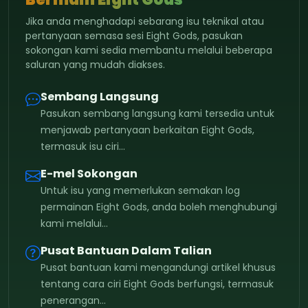
Jika anda menghadapi sebarang isu teknikal atau
pertanyaan semasa sesi Eight Gods, pasukan
sokongan kami sedia membantu melalui beberapa
saluran yang mudah diakses.
Sembang Langsung
Pasukan sembang langsung kami tersedia untuk
menjawab pertanyaan berkaitan Eight Gods,
termasuk isu ciri…
E-mel Sokongan
Untuk isu yang memerlukan semakan log
permainan Eight Gods, anda boleh menghubungi
kami melalui…
Pusat Bantuan Dalam Talian
Pusat bantuan kami mengandungi artikel khusus
tentang cara ciri Eight Gods berfungsi, termasuk
penerangan…