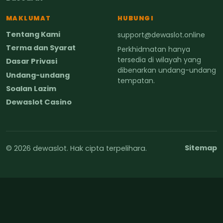
MAKLUMAT
HUBUNGI
Tentang Kami
support@dewaslot.online
Terma dan Syarat
Perkhidmatan hanya
tersedia di wilayah yang
Dasar Privasi
dibenarkan undang-undang
Undang-undang
tempatan.
Soalan Lazim
Dewaslot Casino
Sitemap
© 2026 dewaslot. Hak cipta terpelihara.