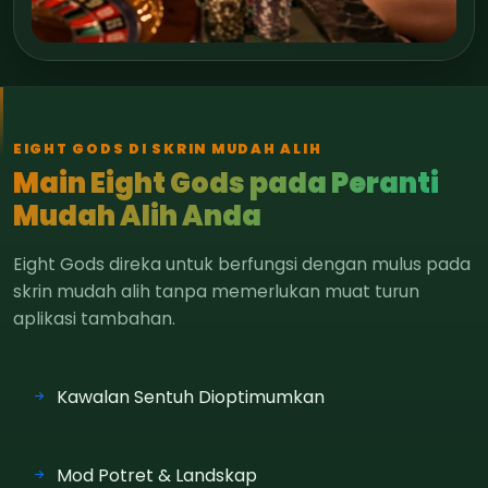
EIGHT GODS DI SKRIN MUDAH ALIH
Main Eight Gods pada Peranti
Mudah Alih Anda
Eight Gods direka untuk berfungsi dengan mulus pada
skrin mudah alih tanpa memerlukan muat turun
aplikasi tambahan.
Kawalan Sentuh Dioptimumkan
Mod Potret & Landskap