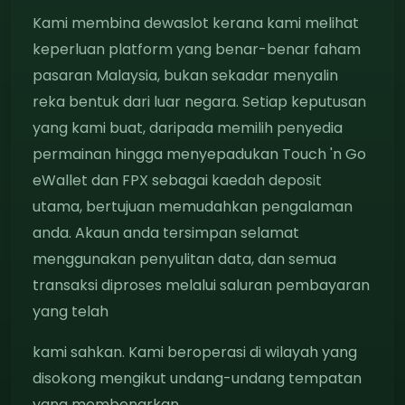
Kami membina dewaslot kerana kami melihat
keperluan platform yang benar-benar faham
pasaran Malaysia, bukan sekadar menyalin
reka bentuk dari luar negara. Setiap keputusan
yang kami buat, daripada memilih penyedia
permainan hingga menyepadukan Touch 'n Go
eWallet dan FPX sebagai kaedah deposit
utama, bertujuan memudahkan pengalaman
anda. Akaun anda tersimpan selamat
menggunakan penyulitan data, dan semua
transaksi diproses melalui saluran pembayaran
yang telah
kami sahkan. Kami beroperasi di wilayah yang
disokong mengikut undang-undang tempatan
yang membenarkan.