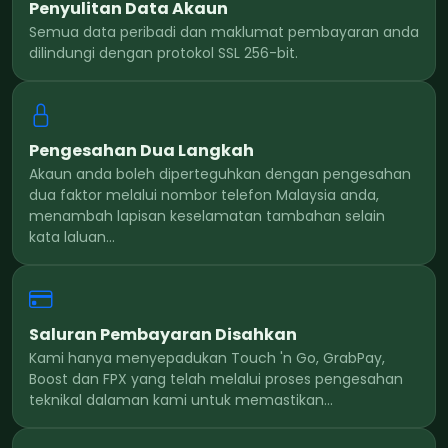
Penyulitan Data Akaun
Semua data peribadi dan maklumat pembayaran anda
dilindungi dengan protokol SSL 256-bit.
Pengesahan Dua Langkah
Akaun anda boleh diperteguhkan dengan pengesahan
dua faktor melalui nombor telefon Malaysia anda,
menambah lapisan keselamatan tambahan selain
kata laluan…
Saluran Pembayaran Disahkan
Kami hanya menyepadukan Touch 'n Go, GrabPay,
Boost dan FPX yang telah melalui proses pengesahan
teknikal dalaman kami untuk memastikan…