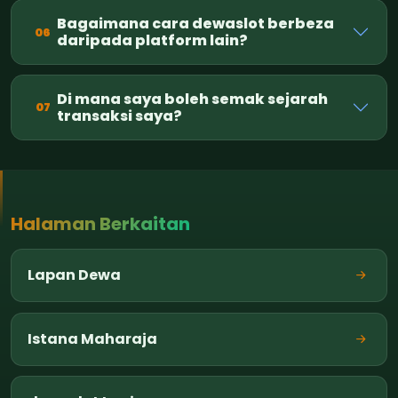
Bagaimana cara dewaslot berbeza
06
daripada platform lain?
Di mana saya boleh semak sejarah
07
transaksi saya?
Halaman Berkaitan
Lapan Dewa
Istana Maharaja