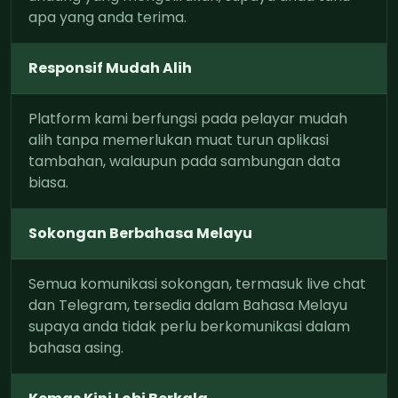
apa yang anda terima.
Responsif Mudah Alih
Platform kami berfungsi pada pelayar mudah
alih tanpa memerlukan muat turun aplikasi
tambahan, walaupun pada sambungan data
biasa.
Sokongan Berbahasa Melayu
Semua komunikasi sokongan, termasuk live chat
dan Telegram, tersedia dalam Bahasa Melayu
supaya anda tidak perlu berkomunikasi dalam
bahasa asing.