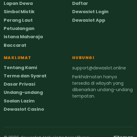
Lapan Dewa
Daftar
Simbol Mistik
Dewaslot Login
Perang Laut
Dewaslot App
Petualangan
Istana Maharaja
Baccarat
MAKLUMAT
HUBUNGI
Tentang Kami
support@dewaslot.online
Terma dan Syarat
Perkhidmatan hanya
tersedia di wilayah yang
Dasar Privasi
dibenarkan undang-undang
Undang-undang
tempatan.
Soalan Lazim
Dewaslot Casino