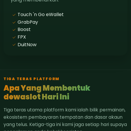
Touch 'n Go eWallet
GrabPay
Boost
FPX
DuitNow
TIGA TERAS PLATFORM
Apa Yang Membentuk
dewaslot Hari Ini
Tiga teras utama platform kami ialah bilik permainan,
ekosistem pembayaran tempatan dan dasar akaun
yang telus. Ketiga-tiga ini kami jaga setiap hari supaya