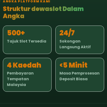
ANGKA PLATFORM KAMI
Struktur dewaslot Dalam
Angka
500+
24/7
Tajuk Slot Tersedia
Sokongan
Langsung Aktif
4 Kaedah
<5 Minit
Pembayaran
Masa Pemprosesan
Tempatan
Deposit Biasa
Malaysia